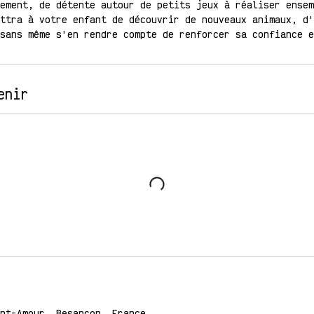
ement, de détente autour de petits jeux à réaliser ensem
ttra à votre enfant de découvrir de nouveaux animaux, d'
sans même s'en rendre compte de renforcer sa confiance e
enir
nt-Amour, Besançon, France