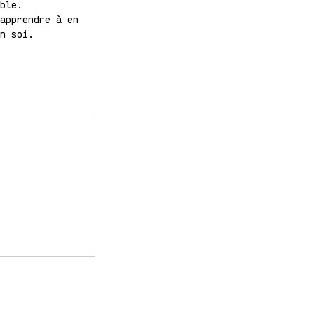
ble.
apprendre à en
n soi.