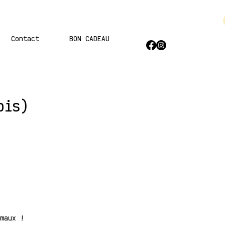
Contact
BON CADEAU
ois)
maux !