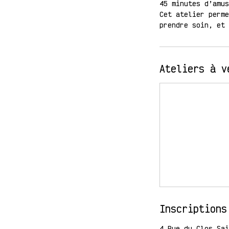
45 minutes d’amus
Cet atelier perme
prendre soin, et 
Ateliers à v
Inscriptions
4 Rue du Clos Sai