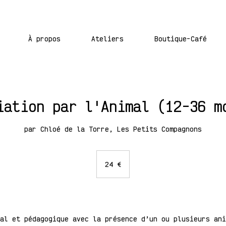
À propos
Ateliers
Boutique-Café
iation par l'Animal (12-36 m
par Chloé de la Torre, Les Petits Compagnons
24
euros
24 €
al et pédagogique avec la présence d’un ou plusieurs ani