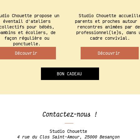
udio Chouette propose un
Studio Chouette accueill
éventail d'ateliers
parents et proches autour 
collectifs pour bébés,
rencontres animées par de
bambins et écoliers, de
professionnel(le)s, dans 
façon régulière ou
cadre convivial.
ponctuelle.
Découvrir
Découvrir
BON CADEAU
Contactez-nous !
Studio Chouette
4 rue du Clos Saint-Amour, 25000 Besançon