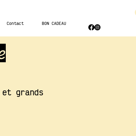
Contact
BON CADEAU
e
 et grands