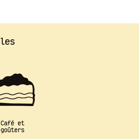
les
Café et
goûters