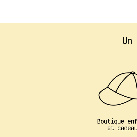
Un 
Boutique en
et cadea