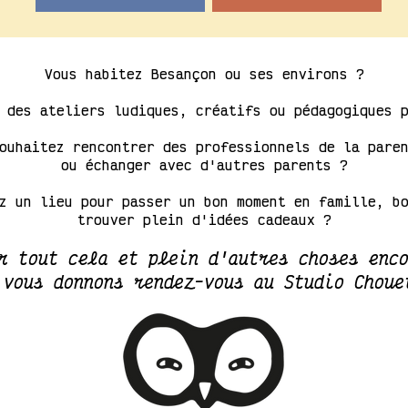
Vous habitez
Besançon
ou ses environs ?
z des
ateliers
ludiques, créatifs ou pédagogiques
souhaitez rencontrer des professionnels de la
pare
ou échanger avec d'autres parents ?
ez un
lieu
pour passer un bon moment en famille, bo
trouver plein d'idées cadeaux ?
r tout cela et plein d'autres choses enc
 vous donnons rendez-vous au Studio Chouet