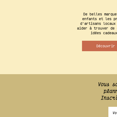
De belles marque
enfants et les p
d'artisans locaux
aider à trouver de 
idées cadeau
Découvrir
Vous s
plan
Inscr