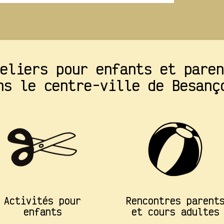
eliers pour enfants et paren
ns le centre-ville de Besan
Activités pour
Rencontres parent
enfants
et cours adultes