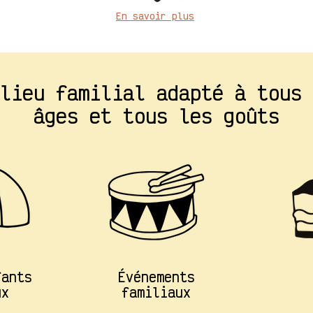
En savoir plus
lieu familial adapté à tous 
âges et tous les goûts
fants
Événements
ux
familiaux