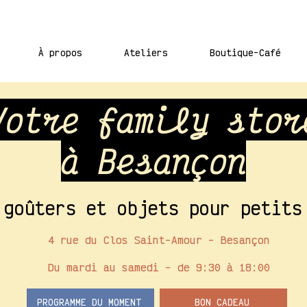
À propos
Ateliers
Boutique-Café
Votre family stor
à Besançon
 goûters et objets pour petits
4 rue du Clos Saint-Amour - Besançon
Du mardi au samedi - de 9:30 à 18:00
PROGRAMME DU MOMENT
BON CADEAU