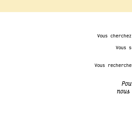
Vous cherche
Vous 
Vous recherch
Pou
nous