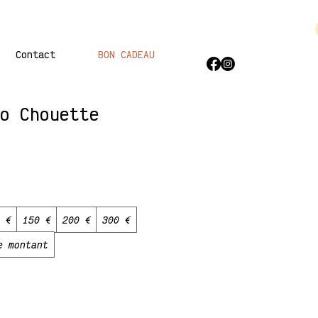
Contact
BON CADEAU
o Chouette
 €
150 €
200 €
300 €
e montant