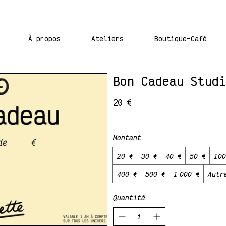
À propos
Ateliers
Boutique-Café
Bon Cadeau Studi
20 €
Montant
20 €
30 €
40 €
50 €
100
400 €
500 €
1 000 €
Autr
Quantité