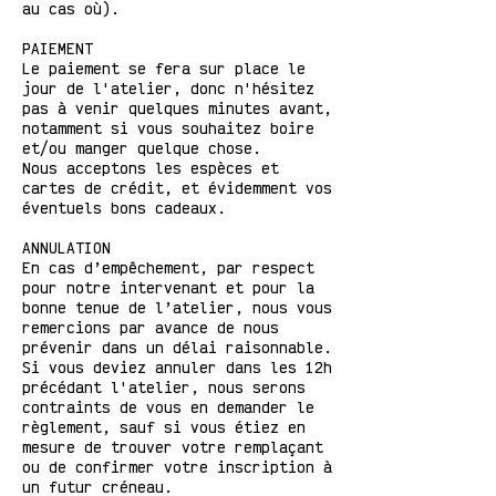
au cas où).
PAIEMENT
Le paiement se fera sur place le
jour de l'atelier, donc n'hésitez
pas à venir quelques minutes avant,
notamment si vous souhaitez boire
et/ou manger quelque chose.
Nous acceptons les espèces et
cartes de crédit, et évidemment vos
éventuels bons cadeaux.
ANNULATION
En cas d’empêchement, par respect
pour notre intervenant et pour la
bonne tenue de l’atelier, nous vous
remercions par avance de nous
prévenir dans un délai raisonnable.
Si vous deviez annuler dans les 12h
précédant l'atelier, nous serons
contraints de vous en demander le
règlement, sauf si vous étiez en
mesure de trouver votre remplaçant
ou de confirmer votre inscription à
un futur créneau.