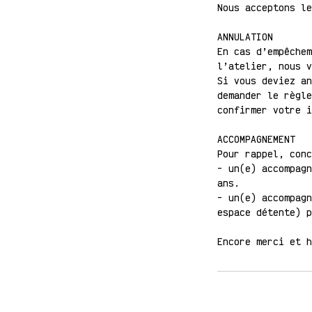
Nous acceptons le
ANNULATION
En cas d’empêchem
l’atelier, nous v
Si vous deviez an
demander le règle
confirmer votre i
ACCOMPAGNEMENT
Pour rappel, conc
- un(e) accompagn
ans.
- un(e) accompagn
espace détente) p
Encore merci et 