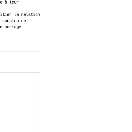
e à leur
itier la relation
 construire.
e partage...