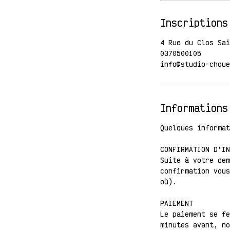
Inscriptions
4 Rue du Clos Sai
0370500105
info@studio-choue
Informations
Quelques informat
CONFIRMATION D'IN
Suite à votre dem
confirmation vous
où).
PAIEMENT
Le paiement se fe
minutes avant, no