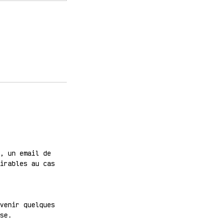
, un email de
irables au cas
venir quelques
se.