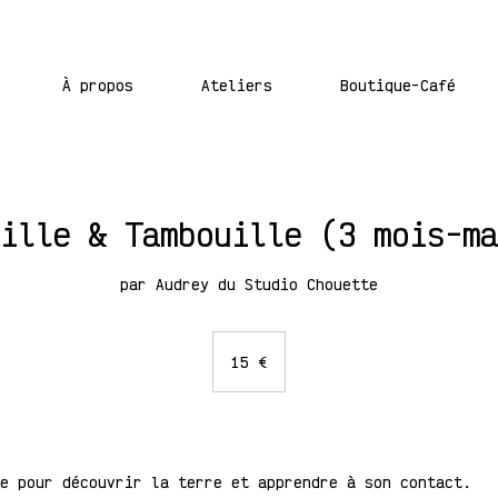
À propos
Ateliers
Boutique-Café
ille & Tambouille (3 mois-ma
par Audrey du Studio Chouette
15
euros
15 €
e pour découvrir la terre et apprendre à son contact.