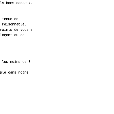
ls bons cadeaux.
 tenue de
 raisonnable.
raints de vous en
laçant ou de
 les moins de 3
ple dans notre