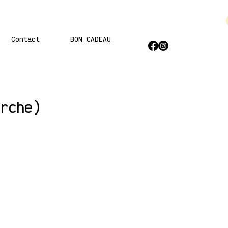
Contact
BON CADEAU
rche)