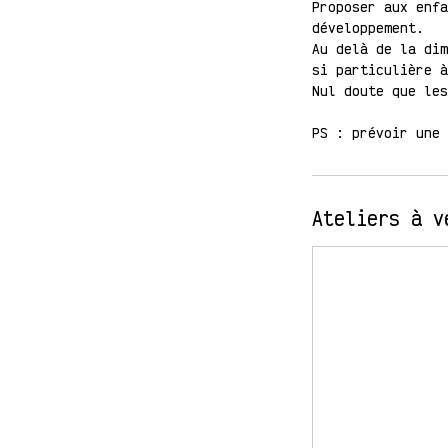
Proposer aux enfa
développement.
Au delà de la dim
si particulière à
Nul doute que les
PS : prévoir une 
Ateliers à v